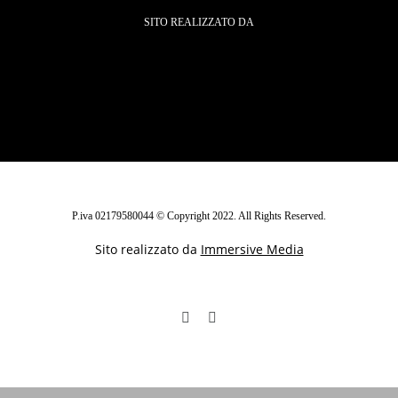
SITO REALIZZATO DA
P.iva 02179580044 © Copyright 2022. All Rights Reserved.
Sito realizzato da
Immersive Media
Facebook
Instagram