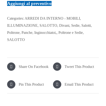
Aggiungi al preventivo
Categories:
ARREDI DA INTERNO - MOBILI,
ILLUMINAZIONE, SALOTTO
,
Divani, Sedie, Salotti,
Poltrone, Panche, Inginocchiatoi,
,
Poltrone e Sedie
,
SALOTTO
Share On Facebook
Tweet This Product
Pin This Product
Email This Product