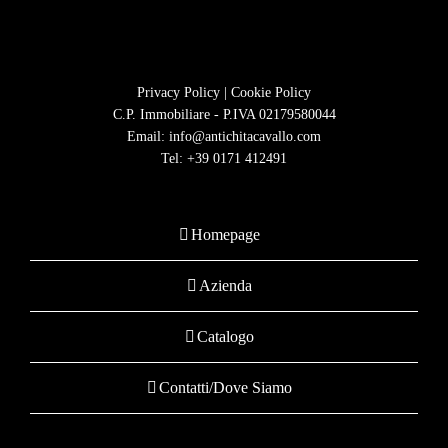
Privacy Policy
|
Cookie Policy
C.P. Immobiliare - P.IVA 02179580044
Email:
info@antichitacavallo.com
Tel:
+39 0171 412491
Homepage
Azienda
Catalogo
Contatti/Dove Siamo