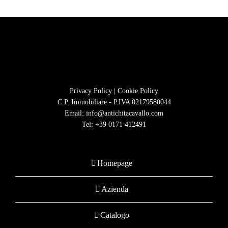
Privacy Policy
|
Cookie Policy
C.P. Immobiliare - P.IVA 02179580044
Email:
info@antichitacavallo.com
Tel:
+39 0171 412491
Homepage
Azienda
Catalogo