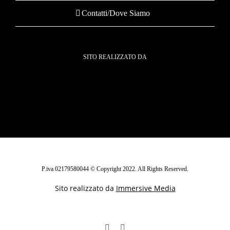
Contatti/Dove Siamo
SITO REALIZZATO DA
P.iva 02179580044 © Copyright 2022. All Rights Reserved.
Sito realizzato da
Immersive Media
Facebook
Instagram