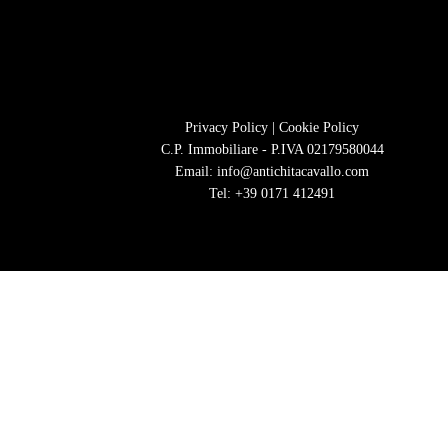
Privacy Policy
|
Cookie Policy
C.P. Immobiliare - P.IVA 02179580044
Email:
info@antichitacavallo.com
Tel:
+39 0171 412491