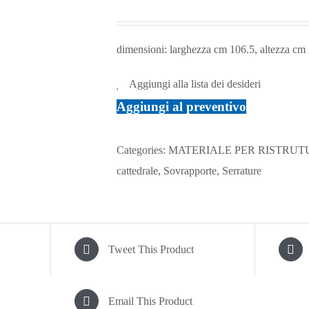
dimensioni: larghezza cm 106.5, altezza cm
Aggiungi alla lista dei desideri
Aggiungi al preventivo
Categories:
MATERIALE PER RISTRU
cattedrale, Sovrapporte, Serrature
Tweet This Product
Email This Product