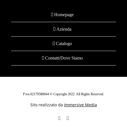
Homepage
Azienda
Catalogo
Contatti/Dove Siamo
P.iva 02179580044 © Copyright 2022. All Rights Reserved.
Sito realizzato da
Immersive Media
Facebook
Instagram