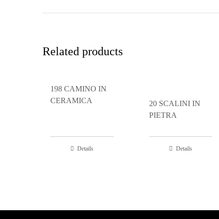
Related products
198 CAMINO IN
CERAMICA
20 SCALINI IN
PIETRA
Details
Details