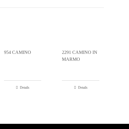
954 CAMINO
2291 CAMINO IN
MARMO
Details
Details