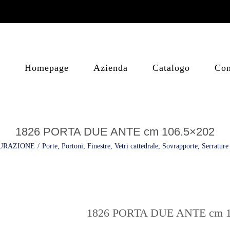
Homepage
Azienda
Catalogo
Con
1826 PORTA DUE ANTE cm 106.5×202
URAZIONE
/
Porte, Portoni, Finestre, Vetri cattedrale, Sovrapporte, Serrature
1826 PORTA DUE ANTE cm 1