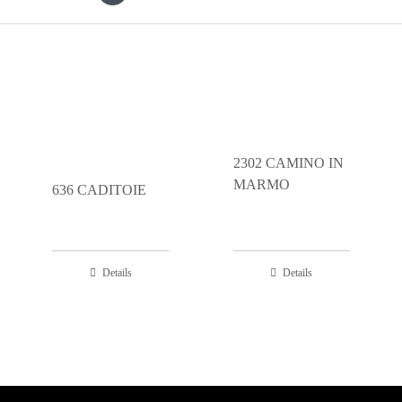
2302 CAMINO IN
MARMO
636 CADITOIE
Details
Details