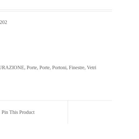
 202
TURAZIONE
,
Porte
,
Porte, Portoni, Finestre, Vetri
Pin This Product