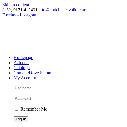
Skip to content
(+39) 0171-412491
|
info@antichitacavallo.com
Facebook
Instagram
Homepage
Azienda
Catalogo
Contatti/Dove Siamo
My Account
Remember Me